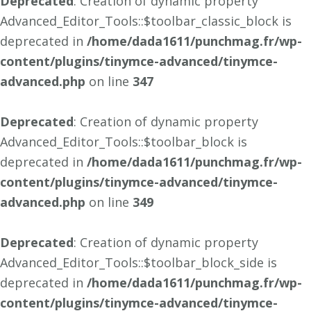
Deprecated
: Creation of dynamic property
Advanced_Editor_Tools::$toolbar_classic_block is
deprecated in
/home/dada1611/punchmag.fr/wp-
content/plugins/tinymce-advanced/tinymce-
advanced.php
on line
347
Deprecated
: Creation of dynamic property
Advanced_Editor_Tools::$toolbar_block is
deprecated in
/home/dada1611/punchmag.fr/wp-
content/plugins/tinymce-advanced/tinymce-
advanced.php
on line
349
Deprecated
: Creation of dynamic property
Advanced_Editor_Tools::$toolbar_block_side is
deprecated in
/home/dada1611/punchmag.fr/wp-
content/plugins/tinymce-advanced/tinymce-