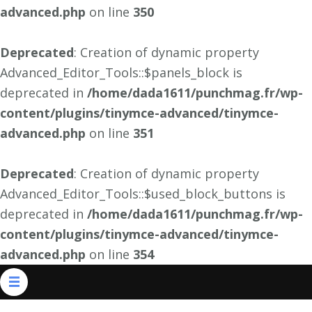
advanced.php
on line
350
Deprecated
: Creation of dynamic property
Advanced_Editor_Tools::$panels_block is
deprecated in
/home/dada1611/punchmag.fr/wp-
content/plugins/tinymce-advanced/tinymce-
advanced.php
on line
351
Deprecated
: Creation of dynamic property
Advanced_Editor_Tools::$used_block_buttons is
deprecated in
/home/dada1611/punchmag.fr/wp-
content/plugins/tinymce-advanced/tinymce-
advanced.php
on line
354
Aller
au