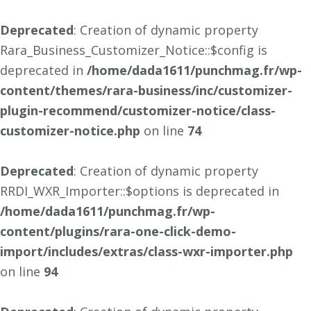
Deprecated
: Creation of dynamic property
Rara_Business_Customizer_Notice::$config is
deprecated in
/home/dada1611/punchmag.fr/wp-
content/themes/rara-business/inc/customizer-
plugin-recommend/customizer-notice/class-
customizer-notice.php
on line
74
Deprecated
: Creation of dynamic property
RRDI_WXR_Importer::$options is deprecated in
/home/dada1611/punchmag.fr/wp-
content/plugins/rara-one-click-demo-
import/includes/extras/class-wxr-importer.php
on line
94