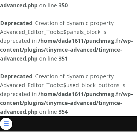
advanced.php
on line
350
Deprecated
: Creation of dynamic property
Advanced_Editor_Tools::$panels_block is
deprecated in
/home/dada1611/punchmag.fr/wp-
content/plugins/tinymce-advanced/tinymce-
advanced.php
on line
351
Deprecated
: Creation of dynamic property
Advanced_Editor_Tools::$used_block_buttons is
deprecated in
/home/dada1611/punchmag.fr/wp-
content/plugins/tinymce-advanced/tinymce-
advanced.php
on line
354
Aller
au