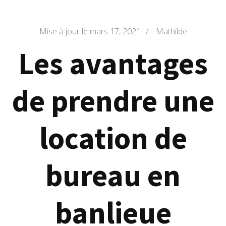
Mise à jour le
mars 17, 2021
/
Mathilde
Les avantages
de prendre une
location de
bureau en
banlieue