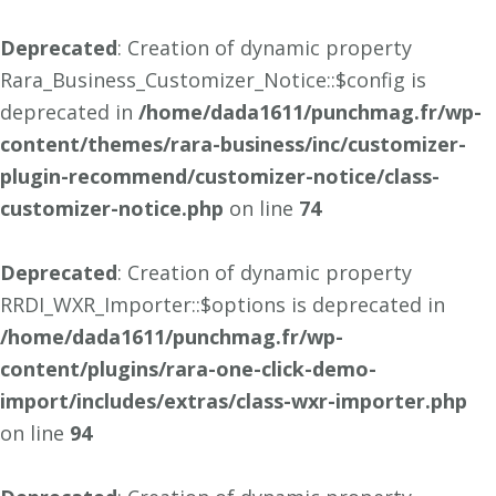
Deprecated
: Creation of dynamic property
Rara_Business_Customizer_Notice::$config is
deprecated in
/home/dada1611/punchmag.fr/wp-
content/themes/rara-business/inc/customizer-
plugin-recommend/customizer-notice/class-
customizer-notice.php
on line
74
Deprecated
: Creation of dynamic property
RRDI_WXR_Importer::$options is deprecated in
/home/dada1611/punchmag.fr/wp-
content/plugins/rara-one-click-demo-
import/includes/extras/class-wxr-importer.php
on line
94