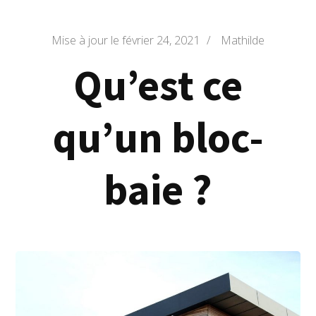
Mise à jour le
février 24, 2021
/
Mathilde
Qu’est ce
qu’un bloc-
baie ?