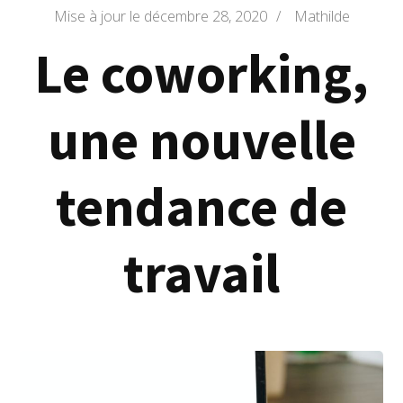
Mise à jour le
décembre 28, 2020
/
Mathilde
Le coworking,
une nouvelle
tendance de
travail