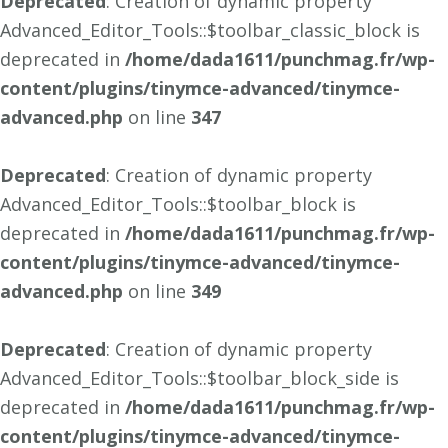
Deprecated
: Creation of dynamic property
Advanced_Editor_Tools::$toolbar_classic_block is
deprecated in
/home/dada1611/punchmag.fr/wp-
content/plugins/tinymce-advanced/tinymce-
advanced.php
on line
347
Deprecated
: Creation of dynamic property
Advanced_Editor_Tools::$toolbar_block is
deprecated in
/home/dada1611/punchmag.fr/wp-
content/plugins/tinymce-advanced/tinymce-
advanced.php
on line
349
Deprecated
: Creation of dynamic property
Advanced_Editor_Tools::$toolbar_block_side is
deprecated in
/home/dada1611/punchmag.fr/wp-
content/plugins/tinymce-advanced/tinymce-